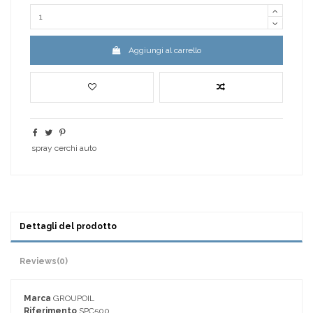
Aggiungi al carrello
spray cerchi auto
Dettagli del prodotto
Reviews
(0)
Marca
GROUPOIL
Riferimento
SPC500