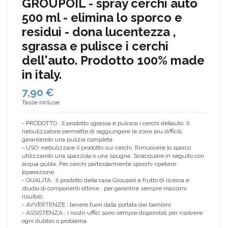
GROUPOIL - spray cerchi auto
500 ml - elimina lo sporco e
residui - dona lucentezza ,
sgrassa e pulisce i cerchi
dell'auto. Prodotto 100% made
in italy.
7,90 €
Tasse incluse
- PRODOTTO : Il prodotto sgrassa e pulisce i cerchi dellauto. Il
nebulizzatore permette di raggiungere le zone piu difficili,
garantendo una pulizia completa.
- USO: nebulizzare il prodotto sui cerchi. Rimuovere lo sporco
utilizzando una spazzola o una spugna. Sciacquare in seguito con
acqua pulita. Per cerchi particolarmente sporchi ripetere
loperazione.
- QUALITA : Il prodotto della casa Groupoil e frutto di ricerca e
studio di componenti ottime , per garantire sempre massimi
risultati.
- AVVERTENZE : tenere fuori dalla portata dei bambini.
- ASSISTENZA : i nostri uffici sono sempre disponibili per risolvere
ogni dubbio o problema.