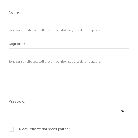
Nome
Sono consentite solo lettere e il punto (.), seguito da uno spazio.
Cognome
Sono consentite solo lettere e il punto (.), seguito da uno spazio.
E-mail
Password
Ricevi offerte dai nostri partner