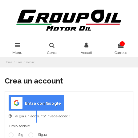
0
Menu
Cerca
Accedi
Carrello
Home
Crea un account
Crea un account
Entra con Google
Hai già un account?
Invece accedi!
Titolo sociale
Sig.
Sig.ra