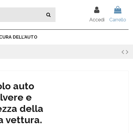
Accedi
Carrello
CURA DELL'AUTO
olo auto
lvere e
ezza della
a vettura.