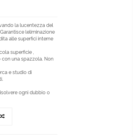
rvando la lucentezza del
 Garantisce leliminazione
ta alle superfici interne
ola superficie ,
o con una spazzola. Non
rca e studio di
i.
risolvere ogni dubbio o