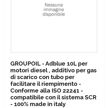
GROUPOIL - Adblue 10L per
motori diesel , additivo per gas
di scarico con tubo per
facilitare il riempimento -
Conforme alla ISO 22241 -
compatibile con il sistema SCR
- 100% made in italy