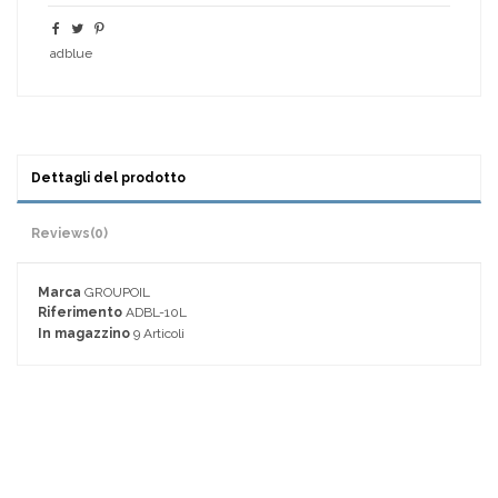
adblue
Dettagli del prodotto
Reviews
(0)
Marca
GROUPOIL
Riferimento
ADBL-10L
In magazzino
9 Articoli